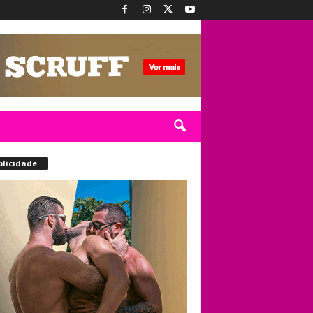
blicidade