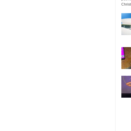
Christo