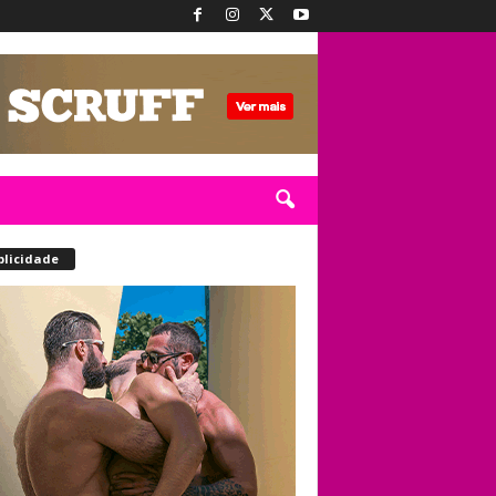
blicidade