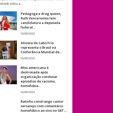
foletti voltou a...
Pedagoga e drag queen,
Ruth Venceremos tem
candidatura a deputada
federal...
06/08/2026
Ativista de Cabo Frio
representa o Brasil na
Conferência Mundial de...
06/08/2026
Miss americana é
destronada após
organização condenar
episódios de racismo,
homofobia...
06/08/2026
Ratinho constrange cantor
sertanejo com comentário
homofóbico ao vivo no SBT:...