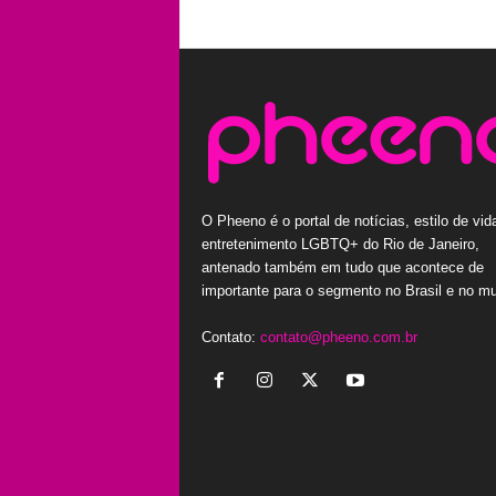
O Pheeno é o portal de notícias, estilo de vid
entretenimento LGBTQ+ do Rio de Janeiro,
antenado também em tudo que acontece de
importante para o segmento no Brasil e no m
Contato:
contato@pheeno.com.br