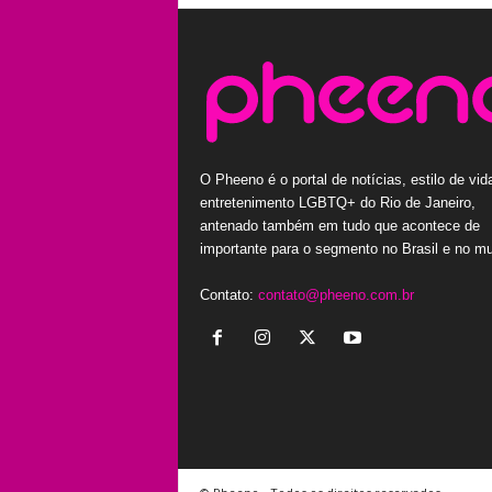
O Pheeno é o portal de notícias, estilo de vid
entretenimento LGBTQ+ do Rio de Janeiro,
antenado também em tudo que acontece de
importante para o segmento no Brasil e no m
Contato:
contato@pheeno.com.br