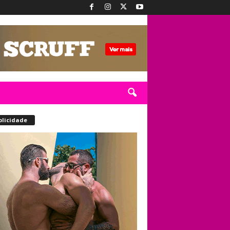
blicidade