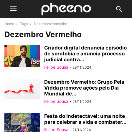
Home
Tags
Dezembro Vermelho
Dezembro Vermelho
Criador digital denuncia episódio
de sorofobia e anuncia processo
judicial contra...
Felipe Sousa
-
29/11/2024
Dezembro Vermelho: Grupo Pela
Vidda promove ações pelo Dia
Mundial de...
Felipe Sousa
-
28/11/2024
Festa do Indetectável: uma noite
para celebrar a vida e combater...
Felipe Sousa
-
21/11/2024