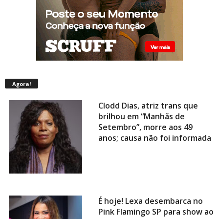
Agora!
Clodd Dias, atriz trans que
brilhou em “Manhãs de
Setembro”, morre aos 49
anos; causa não foi informada
É hoje! Lexa desembarca no
Pink Flamingo SP para show ao