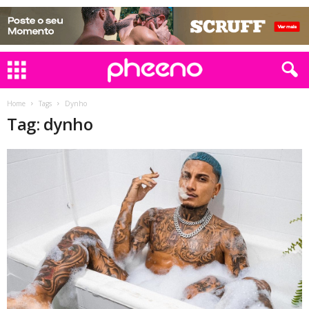
Home
Tags
Dynho
Tag: dynho