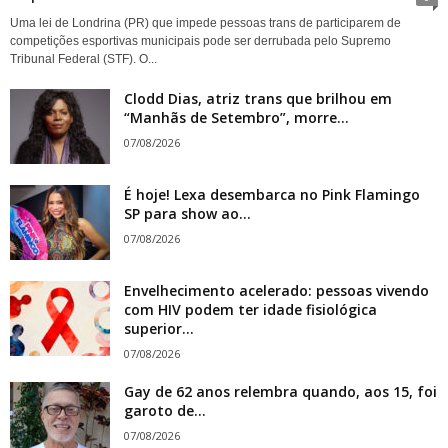
Uma lei de Londrina (PR) que impede pessoas trans de participarem de
competições esportivas municipais pode ser derrubada pelo Supremo
Tribunal Federal (STF). O...
Clodd Dias, atriz trans que brilhou em
“Manhãs de Setembro”, morre...
07/08/2026
É hoje! Lexa desembarca no Pink Flamingo
SP para show ao...
07/08/2026
Envelhecimento acelerado: pessoas vivendo
com HIV podem ter idade fisiológica
superior...
07/08/2026
Gay de 62 anos relembra quando, aos 15, foi
garoto de...
07/08/2026