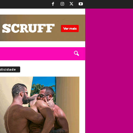
blicidade