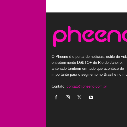
O Pheeno é o portal de notícias, estilo de vid
entretenimento LGBTQ+ do Rio de Janeiro,
antenado também em tudo que acontece de
importante para o segmento no Brasil e no m
Contato:
contato@pheeno.com.br