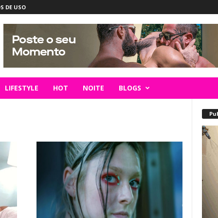
S DE USO
LIFESTYLE
HOT
NOITE
BLOGS
Pu