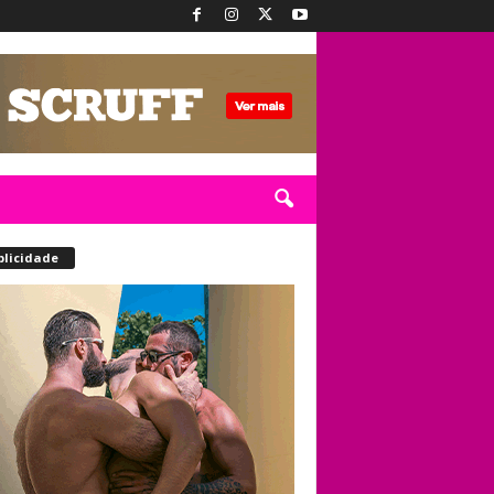
blicidade