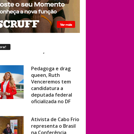
ora!
Pedagoga e drag
queen, Ruth
Venceremos tem
candidatura a
deputada federal
oficializada no DF
Ativista de Cabo Frio
representa o Brasil
na Conferência
Mundial de Direitos