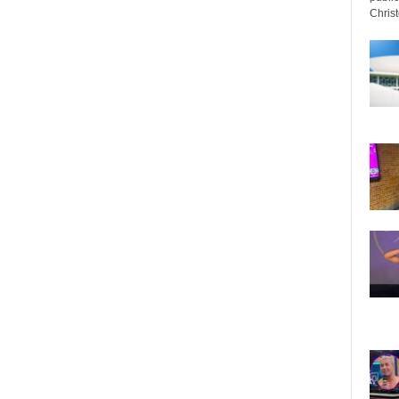
Christo