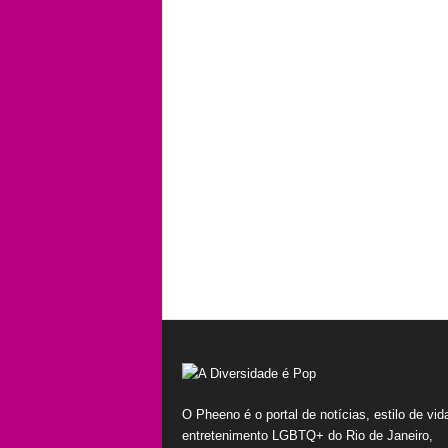
O Pheeno é o portal de notícias, estilo de vid
entretenimento LGBTQ+ do Rio de Janeiro,