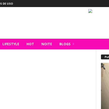
S DE USO
LIFESTYLE
HOT
NOITE
BLOGS
Pu