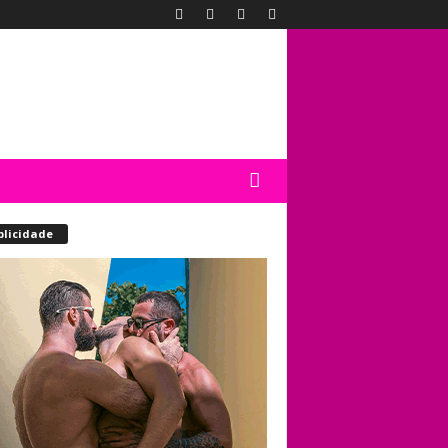
blicidade