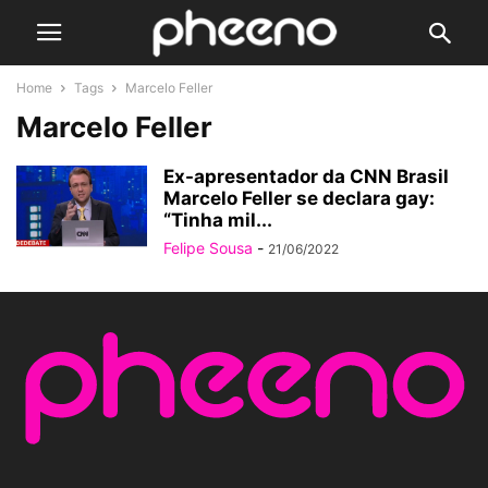
Home
Tags
Marcelo Feller
Marcelo Feller
Ex-apresentador da CNN Brasil
Marcelo Feller se declara gay:
“Tinha mil...
Felipe Sousa
-
21/06/2022