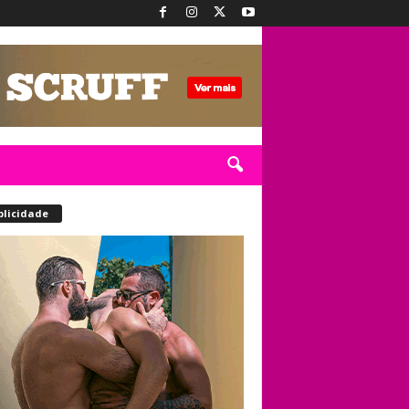
blicidade