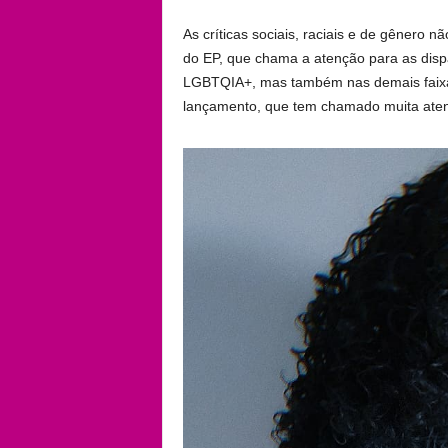
As críticas sociais, raciais e de gênero 
do EP, que chama a atenção para as dispa
LGBTQIA+, mas também nas demais faixas
lançamento, que tem chamado muita ate