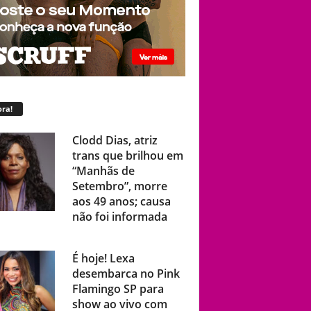
ra!
Clodd Dias, atriz
trans que brilhou em
“Manhãs de
Setembro”, morre
aos 49 anos; causa
não foi informada
É hoje! Lexa
desembarca no Pink
Flamingo SP para
show ao vivo com