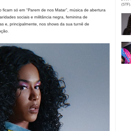
(STF).
não ficam só em “Parem de nos Matar”, música de abertura
ridades sociais e militância negra, feminina de
 e, principalmente, nos shows da sua turnê de
nção.