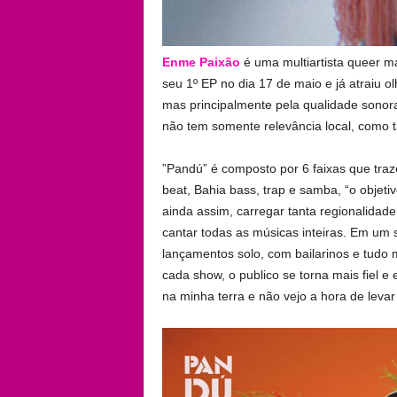
Enme Paixão
é uma multiartista queer m
seu 1º EP no dia 17 de maio e já atraiu ol
mas principalmente pela qualidade sonora
não tem somente relevância local, como t
”Pandú” é composto por 6 faixas que traz
beat, Bahia bass, trap e samba, “o objeti
ainda assim, carregar tanta regionalidade
cantar todas as músicas inteiras. Em um 
lançamentos solo, com bailarinos e tudo m
cada show, o publico se torna mais fiel e
na minha terra e não vejo a hora de levar i