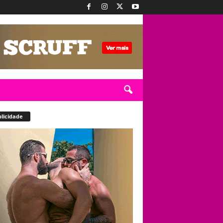
licidade