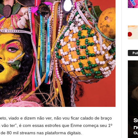
Pub
to, viado e dizem não ver, não vou ficar calado de braço
s vão ter”, é com essas estrofes que Enme começa seu 1º
de 80 mil streams nas plataforma digitais.