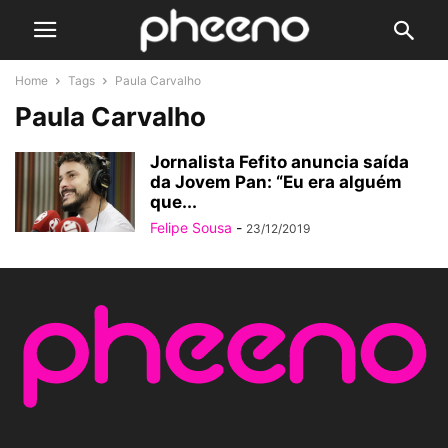
Home
Tags
Paula Carvalho
Paula Carvalho
Jornalista Fefito anuncia saída
da Jovem Pan: “Eu era alguém
que...
Felipe Sousa
-
23/12/2019