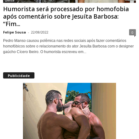
Gente
Humorista será processado por homofobia
após comentário sobre Jesuíta Barbosa:
“Fim...
Felipe Sousa
-
22/08/2022
0
Pedro Manso causou polêmica nas redes sociais após fazer comentários
homofóbicos sobre o relacionamento do ator Jesuíta Barbosa com o designer
gaúcho Cícero Ibeiro. O humorista escreveu em...
Publicidade