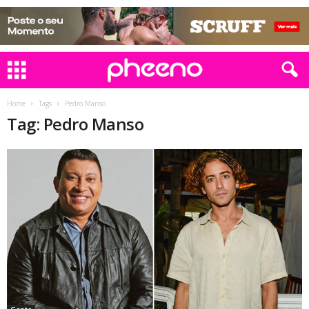
Home
Tags
Pedro Manso
Tag: Pedro Manso