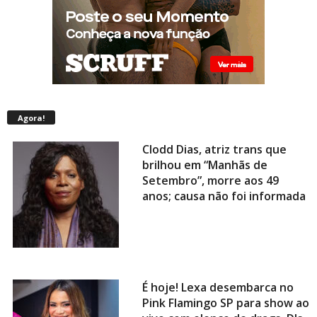
Agora!
Clodd Dias, atriz trans que
brilhou em “Manhãs de
Setembro”, morre aos 49
anos; causa não foi informada
É hoje! Lexa desembarca no
Pink Flamingo SP para show ao