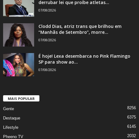
derrubar lei que proíbe atletas...
07/08/2026
Clodd Dias, atriz trans que brilhou em
“Manhãs de Setembro”, morre...
07/08/2026
É hoje! Lexa desembarca no Pink Flamingo
SP para show ao...
07/08/2026
MAIS POPULAR
8256
Gente
6375
Destaque
6145
Lifestyle
2032
Pheeno TV