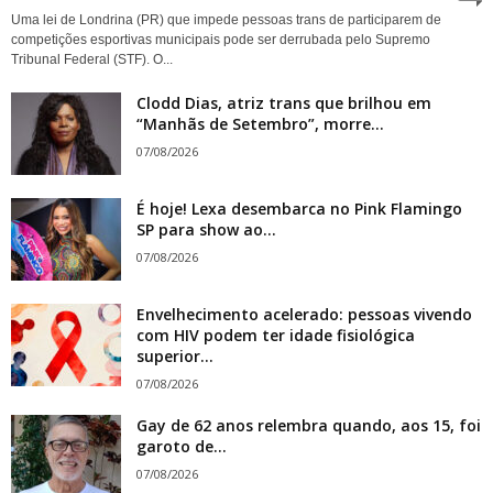
Uma lei de Londrina (PR) que impede pessoas trans de participarem de
competições esportivas municipais pode ser derrubada pelo Supremo
Tribunal Federal (STF). O...
Clodd Dias, atriz trans que brilhou em
“Manhãs de Setembro”, morre...
07/08/2026
É hoje! Lexa desembarca no Pink Flamingo
SP para show ao...
07/08/2026
Envelhecimento acelerado: pessoas vivendo
com HIV podem ter idade fisiológica
superior...
07/08/2026
Gay de 62 anos relembra quando, aos 15, foi
garoto de...
07/08/2026