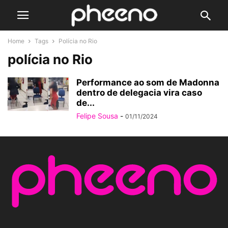
Home
Tags
Polícia no Rio
polícia no Rio
Performance ao som de Madonna
dentro de delegacia vira caso
de...
Felipe Sousa
-
01/11/2024