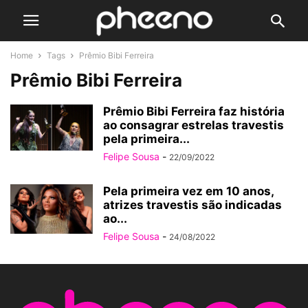
Home
Tags
Prêmio Bibi Ferreira
Prêmio Bibi Ferreira
Prêmio Bibi Ferreira faz história
ao consagrar estrelas travestis
pela primeira...
Felipe Sousa
-
22/09/2022
Pela primeira vez em 10 anos,
atrizes travestis são indicadas
ao...
Felipe Sousa
-
24/08/2022