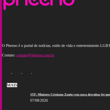
O Pheeno é o portal de notícias, estilo de vida e entretenimento L
Contato:
contato@pheeno.com.br
MAIS
STF: Ministro Cristiano Zanin vota para derrubar lei que 
07/08/2026