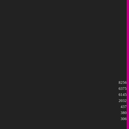
8256
6375
6145
2032
437
380
306