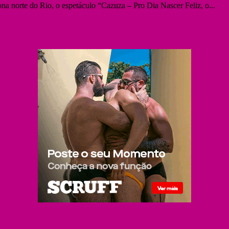
ona norte do Rio, o espetáculo “Cazuza – Pro Dia Nascer Feliz, o...