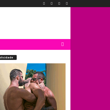
blicidade