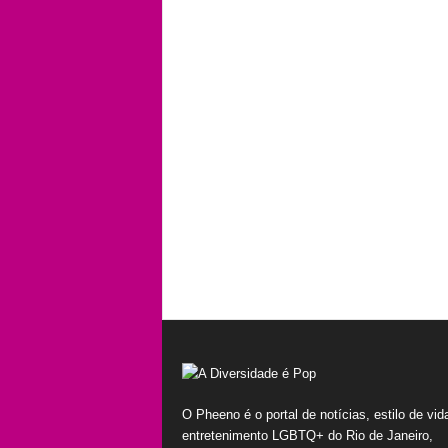
O Pheeno é o portal de notícias, estilo de vid
entretenimento LGBTQ+ do Rio de Janeiro,