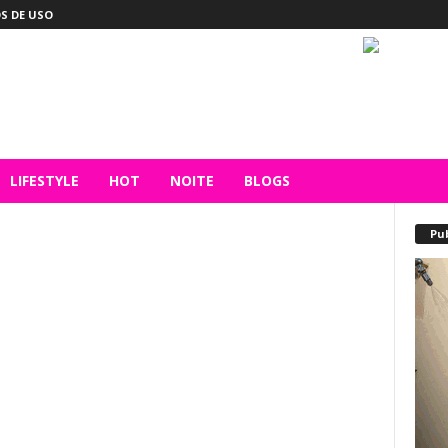
S DE USO
LIFESTYLE
HOT
NOITE
BLOGS
Pu