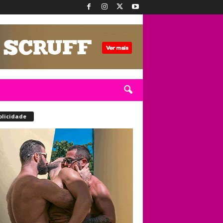
blicidade