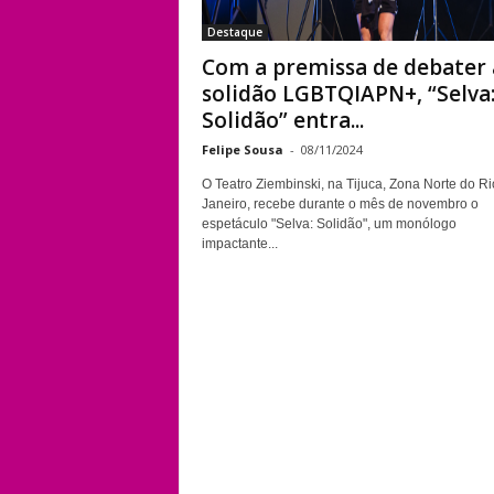
Destaque
Com a premissa de debater 
solidão LGBTQIAPN+, “Selva
Solidão” entra...
Felipe Sousa
-
08/11/2024
O Teatro Ziembinski, na Tijuca, Zona Norte do Ri
Janeiro, recebe durante o mês de novembro o
espetáculo "Selva: Solidão", um monólogo
impactante...