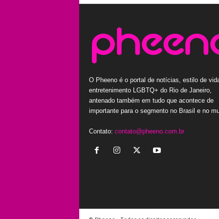
O Pheeno é o portal de notícias, estilo de vid
entretenimento LGBTQ+ do Rio de Janeiro,
antenado também em tudo que acontece de
importante para o segmento no Brasil e no m
Contato:
contato@pheeno.com.br