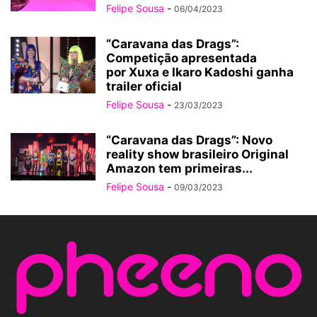
Felipe Sousa
-
06/04/2023
“Caravana das Drags”:
Competição apresentada
por Xuxa e Ikaro Kadoshi ganha
trailer oficial
Felipe Sousa
-
23/03/2023
“Caravana das Drags”: Novo
reality show brasileiro Original
Amazon tem primeiras...
Felipe Sousa
-
09/03/2023