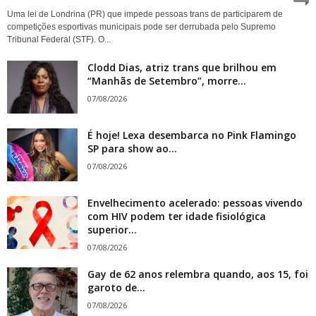
Uma lei de Londrina (PR) que impede pessoas trans de participarem de
competições esportivas municipais pode ser derrubada pelo Supremo
Tribunal Federal (STF). O...
Clodd Dias, atriz trans que brilhou em
“Manhãs de Setembro”, morre...
07/08/2026
É hoje! Lexa desembarca no Pink Flamingo
SP para show ao...
07/08/2026
Envelhecimento acelerado: pessoas vivendo
com HIV podem ter idade fisiológica
superior...
07/08/2026
Gay de 62 anos relembra quando, aos 15, foi
garoto de...
07/08/2026