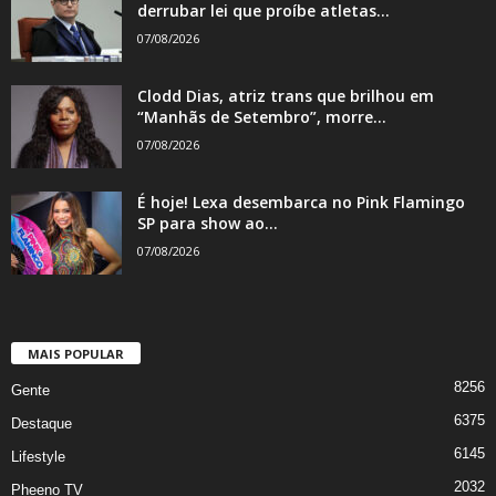
derrubar lei que proíbe atletas...
07/08/2026
Clodd Dias, atriz trans que brilhou em
“Manhãs de Setembro”, morre...
07/08/2026
É hoje! Lexa desembarca no Pink Flamingo
SP para show ao...
07/08/2026
MAIS POPULAR
8256
Gente
6375
Destaque
6145
Lifestyle
2032
Pheeno TV