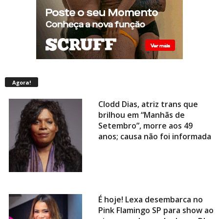
Agora!
Clodd Dias, atriz trans que
brilhou em “Manhãs de
Setembro”, morre aos 49
anos; causa não foi informada
É hoje! Lexa desembarca no
Pink Flamingo SP para show ao