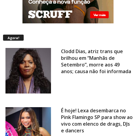
Agora!
Clodd Dias, atriz trans que
brilhou em “Manhãs de
Setembro”, morre aos 49
anos; causa não foi informada
É hoje! Lexa desembarca no
Pink Flamingo SP para show ao
vivo com elenco de drags, DJs
e dancers