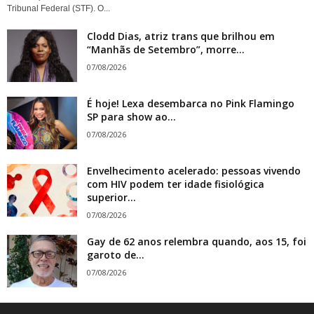
Tribunal Federal (STF). O...
Clodd Dias, atriz trans que brilhou em
“Manhãs de Setembro”, morre...
07/08/2026
É hoje! Lexa desembarca no Pink Flamingo
SP para show ao...
07/08/2026
Envelhecimento acelerado: pessoas vivendo
com HIV podem ter idade fisiológica
superior...
07/08/2026
Gay de 62 anos relembra quando, aos 15, foi
garoto de...
07/08/2026