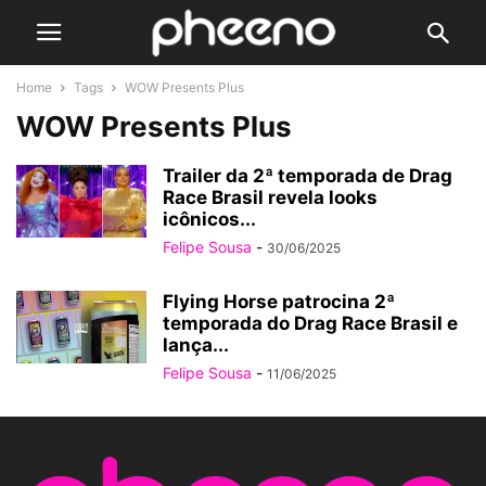
Home
Tags
WOW Presents Plus
WOW Presents Plus
Trailer da 2ª temporada de Drag
Race Brasil revela looks
icônicos...
Felipe Sousa
-
30/06/2025
Flying Horse patrocina 2ª
temporada do Drag Race Brasil e
lança...
Felipe Sousa
-
11/06/2025