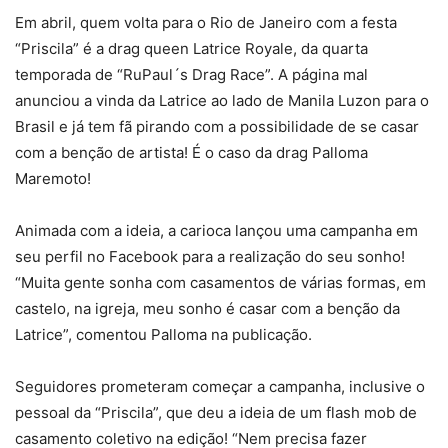
Em abril, quem volta para o Rio de Janeiro com a festa
“Priscila” é a drag queen Latrice Royale, da quarta
temporada de “RuPaul´s Drag Race”. A página mal
anunciou a vinda da Latrice ao lado de Manila Luzon para o
Brasil e já tem fã pirando com a possibilidade de se casar
com a benção de artista! É o caso da drag Palloma
Maremoto!
Animada com a ideia, a carioca lançou uma campanha em
seu perfil no Facebook para a realização do seu sonho!
“Muita gente sonha com casamentos de várias formas, em
castelo, na igreja, meu sonho é casar com a benção da
Latrice”, comentou Palloma na publicação.
Seguidores prometeram começar a campanha, inclusive o
pessoal da “Priscila”, que deu a ideia de um flash mob de
casamento coletivo na edição! “Nem precisa fazer