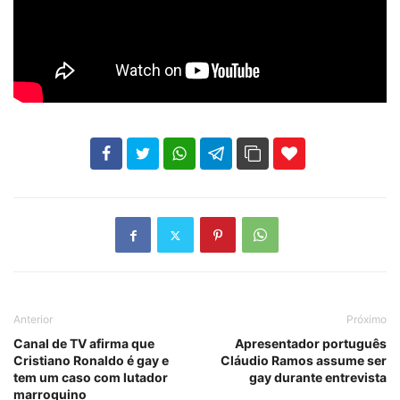
102
35
69
Anterior
Próximo
Canal de TV afirma que
Apresentador português
Cristiano Ronaldo é gay e
Cláudio Ramos assume ser
tem um caso com lutador
gay durante entrevista
marroquino