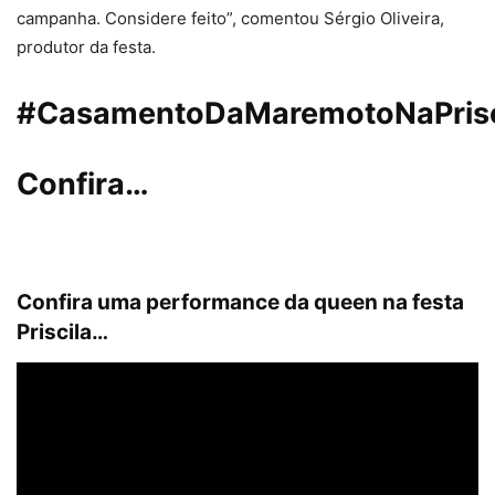
campanha. Considere feito”, comentou Sérgio Oliveira,
produtor da festa.
#‎CasamentoDaMaremotoNaPrisci
Confira…
Confira uma performance da queen na festa
Priscila…