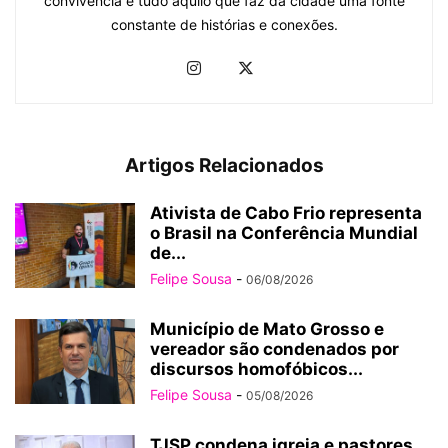
convivência e tudo aquilo que faz da cidade uma fonte
constante de histórias e conexões.
Artigos Relacionados
Ativista de Cabo Frio representa
o Brasil na Conferência Mundial
de...
Felipe Sousa
-
06/08/2026
Município de Mato Grosso e
vereador são condenados por
discursos homofóbicos...
Felipe Sousa
-
05/08/2026
TJSP condena igreja e pastores