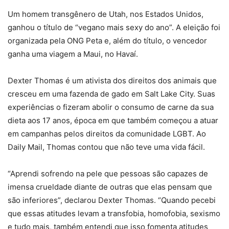
Um homem transgênero de Utah, nos Estados Unidos,
ganhou o título de “vegano mais sexy do ano”. A eleição foi
organizada pela ONG Peta e, além do título, o vencedor
ganha uma viagem a Maui, no Havaí.
Dexter Thomas é um ativista dos direitos dos animais que
cresceu em uma fazenda de gado em Salt Lake City. Suas
experiências o fizeram abolir o consumo de carne da sua
dieta aos 17 anos, época em que também começou a atuar
em campanhas pelos direitos da comunidade LGBT. Ao
Daily Mail, Thomas contou que não teve uma vida fácil.
“Aprendi sofrendo na pele que pessoas são capazes de
imensa crueldade diante de outras que elas pensam que
são inferiores”, declarou Dexter Thomas. “Quando pecebi
que essas atitudes levam a transfobia, homofobia, sexismo
e tudo mais, também entendi que isso fomenta atitudes