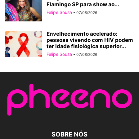
Flamingo SP para show ao...
Felipe Sousa
-
07/08/2026
Envelhecimento acelerado:
pessoas vivendo com HIV podem
ter idade fisiológica superior...
Felipe Sousa
-
07/08/2026
SOBRE NÓS