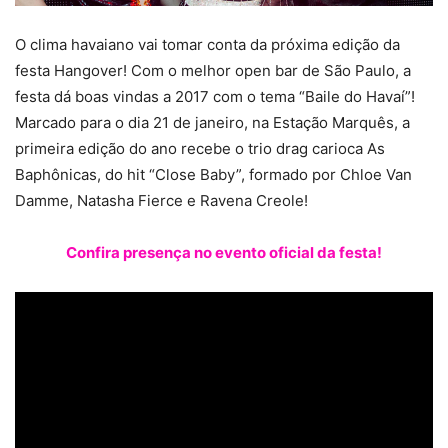
O clima havaiano vai tomar conta da próxima edição da
festa Hangover! Com o melhor open bar de São Paulo, a
festa dá boas vindas a 2017 com o tema “Baile do Havaí”!
Marcado para o dia 21 de janeiro, na Estação Marquês, a
primeira edição do ano recebe o trio drag carioca As
Baphônicas, do hit “Close Baby”, formado por Chloe Van
Damme, Natasha Fierce e Ravena Creole!
Confira presença no evento oficial da festa!