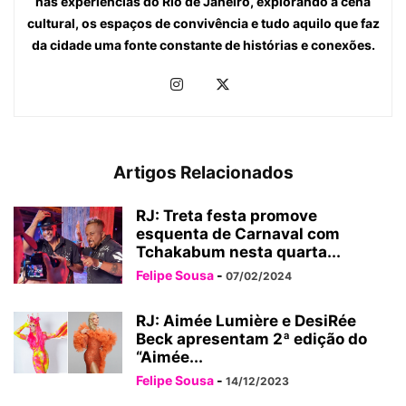
nas experiências do Rio de Janeiro, explorando a cena
cultural, os espaços de convivência e tudo aquilo que faz
da cidade uma fonte constante de histórias e conexões.
Artigos Relacionados
RJ: Treta festa promove
esquenta de Carnaval com
Tchakabum nesta quarta...
Felipe Sousa
-
07/02/2024
RJ: Aimée Lumière e DesiRée
Beck apresentam 2ª edição do
“Aimée...
Felipe Sousa
-
14/12/2023