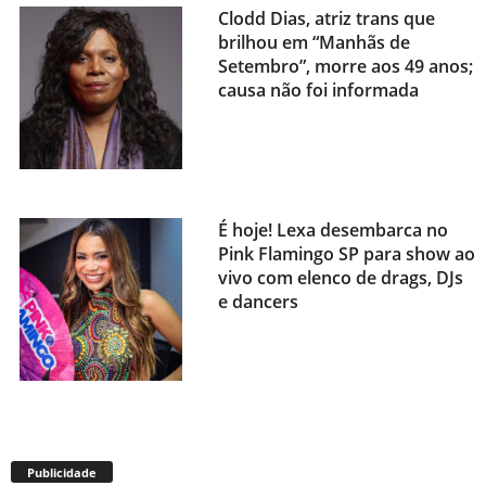
Clodd Dias, atriz trans que
brilhou em “Manhãs de
Setembro”, morre aos 49 anos;
causa não foi informada
É hoje! Lexa desembarca no
Pink Flamingo SP para show ao
vivo com elenco de drags, DJs
e dancers
Envelhecimento acelerado:
pessoas vivendo com HIV
Publicidade