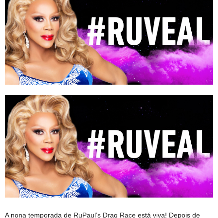
A nona temporada de RuPaul’s Drag Race está viva! Depois de