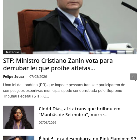
Destaque
STF: Ministro Cristiano Zanin vota para
derrubar lei que proíbe atletas...
Felipe Sousa
-
07/08/2026
0
Uma lei de Londrina (PR) que impede pessoas trans de participarem de
competições esportivas municipais pode ser derrubada pelo Supremo
Tribunal Federal (STF). O...
Clodd Dias, atriz trans que brilhou em
“Manhãs de Setembro”, morre...
07/08/2026
É hoje! Lexa desembarca no Pink Flamingo SP