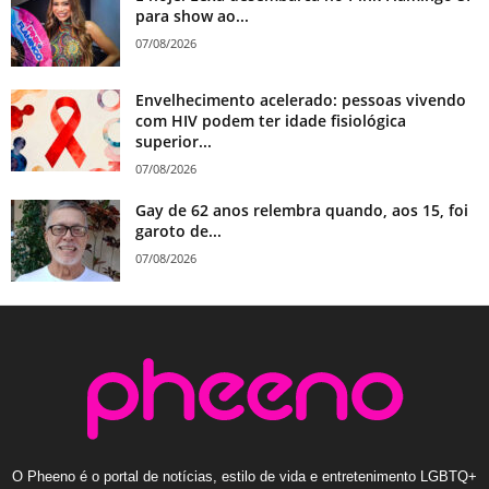
para show ao...
07/08/2026
Envelhecimento acelerado: pessoas vivendo
com HIV podem ter idade fisiológica
superior...
07/08/2026
Gay de 62 anos relembra quando, aos 15, foi
garoto de...
07/08/2026
O Pheeno é o portal de notícias, estilo de vida e entretenimento LGBTQ+