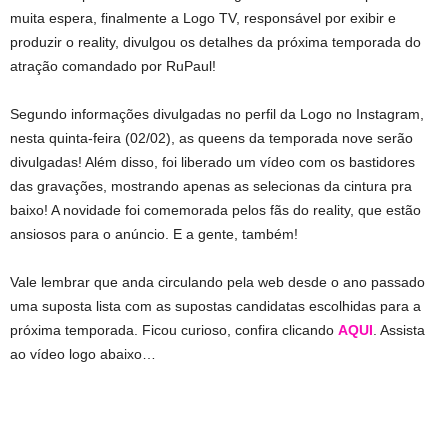
muita espera, finalmente a Logo TV, responsável por exibir e
produzir o reality, divulgou os detalhes da próxima temporada do
atração comandado por RuPaul!
Segundo informações divulgadas no perfil da Logo no Instagram,
nesta quinta-feira (02/02), as queens da temporada nove serão
divulgadas! Além disso, foi liberado um vídeo com os bastidores
das gravações, mostrando apenas as selecionas da cintura pra
baixo! A novidade foi comemorada pelos fãs do reality, que estão
ansiosos para o anúncio. E a gente, também!
Vale lembrar que anda circulando pela web desde o ano passado
uma suposta lista com as supostas candidatas escolhidas para a
próxima temporada. Ficou curioso, confira clicando
AQUI
. Assista
ao vídeo logo abaixo…