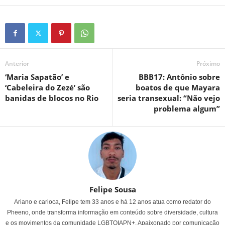
Anterior
Próximo
‘Maria Sapatão’ e
BBB17: Antônio sobre
‘Cabeleira do Zezé’ são
boatos de que Mayara
banidas de blocos no Rio
seria transexual: “Não vejo
problema algum”
Felipe Sousa
Ariano e carioca, Felipe tem 33 anos e há 12 anos atua como redator do
Pheeno, onde transforma informação em conteúdo sobre diversidade, cultura
e os movimentos da comunidade LGBTQIAPN+. Apaixonado por comunicação