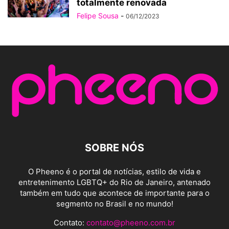
totalmente renovada
Felipe Sousa
-
06/12/2023
SOBRE NÓS
O Pheeno é o portal de notícias, estilo de vida e
entretenimento LGBTQ+ do Rio de Janeiro, antenado
também em tudo que acontece de importante para o
segmento no Brasil e no mundo!
Contato:
contato@pheeno.com.br