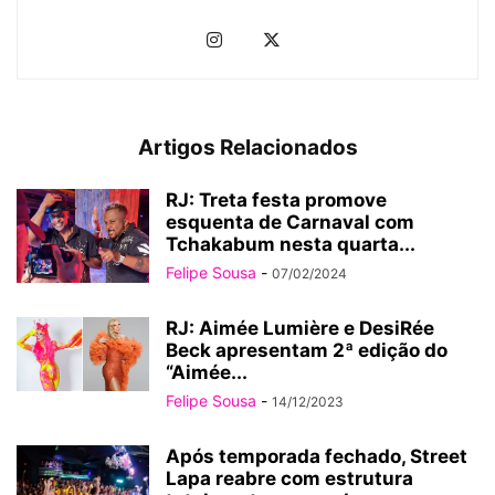
Artigos Relacionados
RJ: Treta festa promove
esquenta de Carnaval com
Tchakabum nesta quarta...
Felipe Sousa
-
07/02/2024
RJ: Aimée Lumière e DesiRée
Beck apresentam 2ª edição do
“Aimée...
Felipe Sousa
-
14/12/2023
Após temporada fechado, Street
Lapa reabre com estrutura