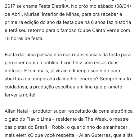
2017 se chama Festa EletrikA. No próximo sábado (08/04)
de Abril, Muriaé, interior de Minas, para pra receber a
primeira edição do ano da festa que há 6 anos faz história
e terá seu retorno para o famoso Clube Canto Verde com
10 horas de festa.
Basta dar uma passadinha nas redes sociais da festa para
perceber como o público ficou feliz com essas duas
notícias. E tem mais, já viram o lineup escolhido para
abertura da temporada da melhor energia? Sempre muito
cuidadosa, a produção escolheu um line que promete
ferver a noite!
Allan Natal – produtor super respeitado da cena eletrônica,
o gato do Flávio Lima – residente da The Week, o mestre
das pistas do Brasil – Robix, o queridinho do amanhecer
mais eletrikO que você respeita – Allan Guterres, que aliás