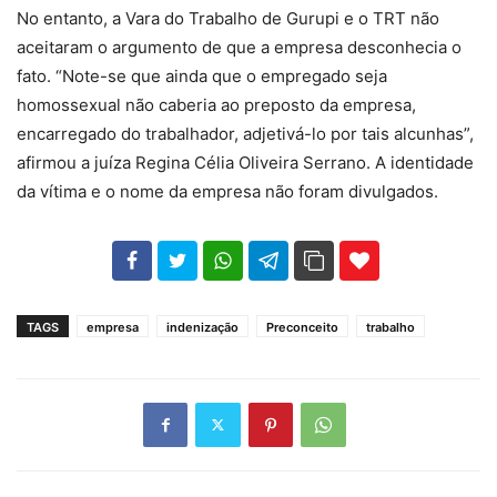
No entanto, a Vara do Trabalho de Gurupi e o TRT não
aceitaram o argumento de que a empresa desconhecia o
fato. “Note-se que ainda que o empregado seja
homossexual não caberia ao preposto da empresa,
encarregado do trabalhador, adjetivá-lo por tais alcunhas”,
afirmou a juíza Regina Célia Oliveira Serrano. A identidade
da vítima e o nome da empresa não foram divulgados.
102
35
69
TAGS
empresa
indenização
Preconceito
trabalho