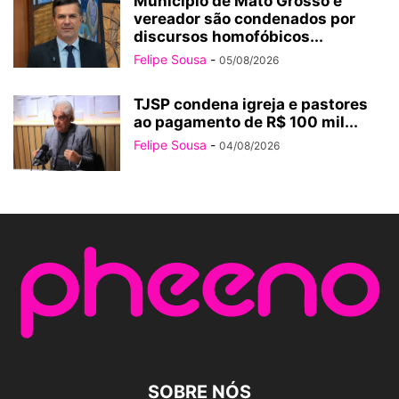
Município de Mato Grosso e
vereador são condenados por
discursos homofóbicos...
Felipe Sousa
-
05/08/2026
TJSP condena igreja e pastores
ao pagamento de R$ 100 mil...
Felipe Sousa
-
04/08/2026
SOBRE NÓS