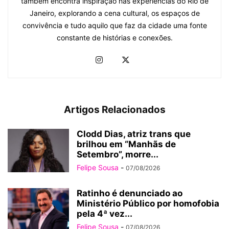
também encontra inspiração nas experiências do Rio de
Janeiro, explorando a cena cultural, os espaços de
convivência e tudo aquilo que faz da cidade uma fonte
constante de histórias e conexões.
Artigos Relacionados
Clodd Dias, atriz trans que
brilhou em “Manhãs de
Setembro”, morre...
Felipe Sousa
-
07/08/2026
Ratinho é denunciado ao
Ministério Público por homofobia
pela 4ª vez...
Felipe Sousa
-
07/08/2026