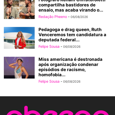
compartilha bastidores de
ensaio, mas acaba virando o...
Redação Pheeno
-
06/08/2026
Pedagoga e drag queen, Ruth
Venceremos tem candidatura a
deputada federal...
Felipe Sousa
-
06/08/2026
Miss americana é destronada
após organização condenar
episódios de racismo,
homofobia...
Felipe Sousa
-
06/08/2026