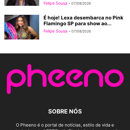
Felipe Sousa
-
07/08/2026
É hoje! Lexa desembarca no Pink
Flamingo SP para show ao...
Felipe Sousa
-
07/08/2026
SOBRE NÓS
O Pheeno é o portal de notícias, estilo de vida e