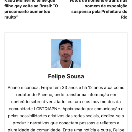
Kadu Moliterno teme que
Fotos de homens e trans nus
filho gay volte ao Brasil: “O
somem de exposição
preconceito aumentou
suspensa pela Prefeitura do
muito”
Rio
Felipe Sousa
Ariano e carioca, Felipe tem 33 anos e há 12 anos atua como
redator do Pheeno, onde transforma informação em
conteúdo sobre diversidade, cultura e os movimentos da
comunidade LGBTQIAPN+. Apaixonado por comunicação e
pelas possibilidades criativas das redes sociais, dedica-se a
produzir narrativas que conectam pessoas e refletem a
pluralidade da comunidade. Entre uma notícia e outra, Felipe