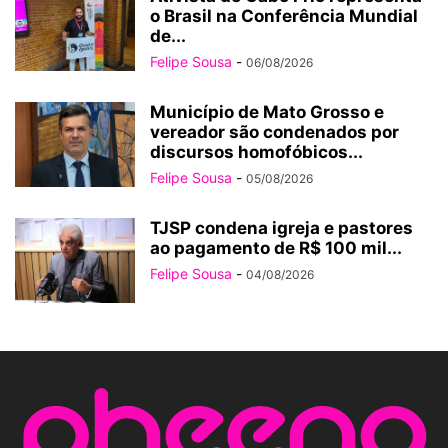
o Brasil na Conferência Mundial
de...
Felipe Sousa
-
06/08/2026
Município de Mato Grosso e
vereador são condenados por
discursos homofóbicos...
Felipe Sousa
-
05/08/2026
TJSP condena igreja e pastores
ao pagamento de R$ 100 mil...
Felipe Sousa
-
04/08/2026