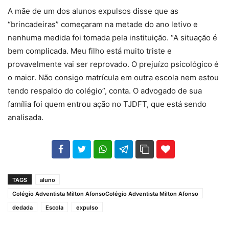
A mãe de um dos alunos expulsos disse que as
“brincadeiras” começaram na metade do ano letivo e
nenhuma medida foi tomada pela instituição. “A situação é
bem complicada. Meu filho está muito triste e
provavelmente vai ser reprovado. O prejuízo psicológico é
o maior. Não consigo matrícula em outra escola nem estou
tendo respaldo do colégio”, conta. O advogado de sua
família foi quem entrou ação no TJDFT, que está sendo
analisada.
102
35
69
TAGS
aluno
Colégio Adventista Milton AfonsoColégio Adventista Milton Afonso
dedada
Escola
expulso