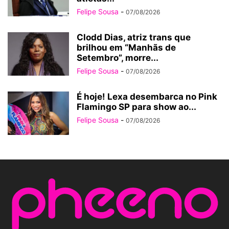
Felipe Sousa
-
07/08/2026
Clodd Dias, atriz trans que
brilhou em “Manhãs de
Setembro”, morre...
Felipe Sousa
-
07/08/2026
É hoje! Lexa desembarca no Pink
Flamingo SP para show ao...
Felipe Sousa
-
07/08/2026