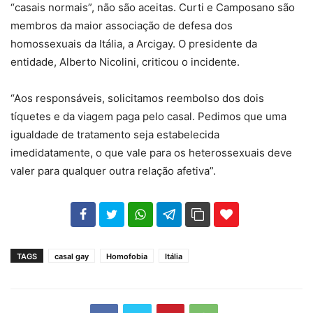
“casais normais”, não são aceitas. Curti e Camposano são
membros da maior associação de defesa dos
homossexuais da Itália, a Arcigay. O presidente da
entidade, Alberto Nicolini, criticou o incidente.
“Aos responsáveis, solicitamos reembolso dos dois
tíquetes e da viagem paga pelo casal. Pedimos que uma
igualdade de tratamento seja estabelecida
imedidatamente, o que vale para os heterossexuais deve
valer para qualquer outra relação afetiva”.
102
35
69
TAGS
casal gay
Homofobia
Itália