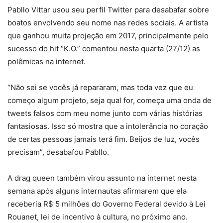
Pabllo Vittar usou seu perfil Twitter para desabafar sobre
boatos envolvendo seu nome nas redes sociais. A artista
que ganhou muita projeção em 2017, principalmente pelo
sucesso do hit “K.O.” comentou nesta quarta (27/12) as
polêmicas na internet.
“Não sei se vocês já repararam, mas toda vez que eu
começo algum projeto, seja qual for, começa uma onda de
tweets falsos com meu nome junto com várias histórias
fantasiosas. Isso só mostra que a intolerância no coração
de certas pessoas jamais terá fim. Beijos de luz, vocês
precisam”, desabafou Pabllo.
A drag queen também virou assunto na internet nesta
semana após alguns internautas afirmarem que ela
receberia R$ 5 milhões do Governo Federal devido à Lei
Rouanet, lei de incentivo à cultura, no próximo ano.