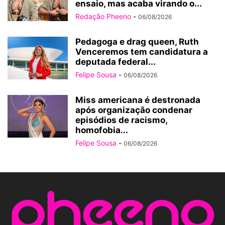
ensaio, mas acaba virando o...
Redação Pheeno
-
06/08/2026
Pedagoga e drag queen, Ruth
Venceremos tem candidatura a
deputada federal...
Felipe Sousa
-
06/08/2026
Miss americana é destronada
após organização condenar
episódios de racismo,
homofobia...
Felipe Sousa
-
06/08/2026