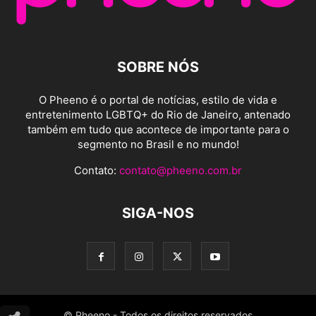
SOBRE NÓS
O Pheeno é o portal de notícias, estilo de vida e
entretenimento LGBTQ+ do Rio de Janeiro, antenado
também em tudo que acontece de importante para o
segmento no Brasil e no mundo!
Contato:
contato@pheeno.com.br
SIGA-NOS
© Pheeno - Todos os direitos reservados