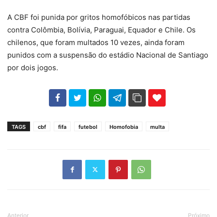
A CBF foi punida por gritos homofóbicos nas partidas
contra Colômbia, Bolívia, Paraguai, Equador e Chile. Os
chilenos, que foram multados 10 vezes, ainda foram
punidos com a suspensão do estádio Nacional de Santiago
por dois jogos.
102
35
69
TAGS
cbf
fifa
futebol
Homofobia
multa
Anterior
Próximo