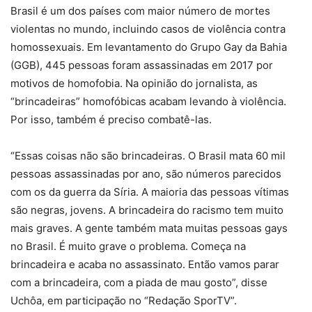
Brasil é um dos países com maior número de mortes
violentas no mundo, incluindo casos de violência contra
homossexuais. Em levantamento do Grupo Gay da Bahia
(GGB), 445 pessoas foram assassinadas em 2017 por
motivos de homofobia. Na opinião do jornalista, as
“brincadeiras” homofóbicas acabam levando à violência.
Por isso, também é preciso combatê-las.
“Essas coisas não são brincadeiras. O Brasil mata 60 mil
pessoas assassinadas por ano, são números parecidos
com os da guerra da Síria. A maioria das pessoas vítimas
são negras, jovens. A brincadeira do racismo tem muito
mais graves. A gente também mata muitas pessoas gays
no Brasil. É muito grave o problema. Começa na
brincadeira e acaba no assassinato. Então vamos parar
com a brincadeira, com a piada de mau gosto”, disse
Uchôa, em participação no “Redação SporTV”.