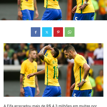
A Fifa arrecadou mais de R$ 4,3 milhões em multas por