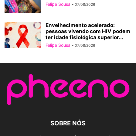
Felipe Sousa
-
07/08/2026
Envelhecimento acelerado:
pessoas vivendo com HIV podem
ter idade fisiológica superior...
Felipe Sousa
-
07/08/2026
SOBRE NÓS