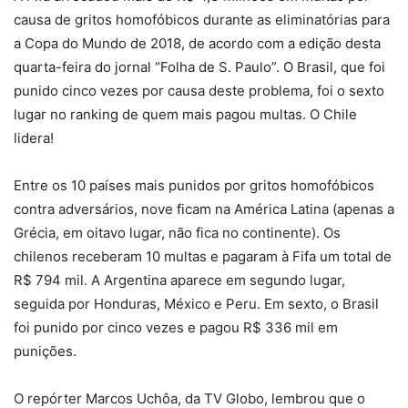
causa de gritos homofóbicos durante as eliminatórias para
a Copa do Mundo de 2018, de acordo com a edição desta
quarta-feira do jornal “Folha de S. Paulo”. O Brasil, que foi
punido cinco vezes por causa deste problema, foi o sexto
lugar no ranking de quem mais pagou multas. O Chile
lidera!
Entre os 10 países mais punidos por gritos homofóbicos
contra adversários, nove ficam na América Latina (apenas a
Grécia, em oitavo lugar, não fica no continente). Os
chilenos receberam 10 multas e pagaram à Fifa um total de
R$ 794 mil. A Argentina aparece em segundo lugar,
seguida por Honduras, México e Peru. Em sexto, o Brasil
foi punido por cinco vezes e pagou R$ 336 mil em
punições.
O repórter Marcos Uchôa, da TV Globo, lembrou que o