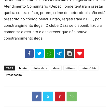
Atendimento Comunitário (Depac), onde tentaram prestar
queixa contra o fato, porém, crime de heterofobia não está
prescrito no código penal. Então, registraram o B.O., por
constrangimento ilegal. O clube Daza se disponibilizou a
comentar o assunto e esclarecer que não houve
constrangimento ilegal.
102
35
69
TAGS
boate
clube daza
daza
Hétero
heterofobia
Preconceito