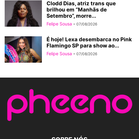
Clodd Dias, atriz trans que
brilhou em “Manhãs de
Setembro”, morre...
Felipe Sousa
-
07/08/2026
É hoje! Lexa desembarca no Pink
Flamingo SP para show ao...
Felipe Sousa
-
07/08/2026