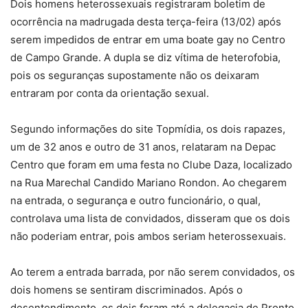
Dois homens heterossexuais registraram boletim de
ocorrência na madrugada desta terça-feira (13/02) após
serem impedidos de entrar em uma boate gay no Centro
de Campo Grande. A dupla se diz vítima de heterofobia,
pois os seguranças supostamente não os deixaram
entraram por conta da orientação sexual.
Segundo informações do site Topmídia, os dois rapazes,
um de 32 anos e outro de 31 anos, relataram na Depac
Centro que foram em uma festa no Clube Daza, localizado
na Rua Marechal Candido Mariano Rondon. Ao chegarem
na entrada, o segurança e outro funcionário, o qual,
controlava uma lista de convidados, disseram que os dois
não poderiam entrar, pois ambos seriam heterossexuais.
Ao terem a entrada barrada, por não serem convidados, os
dois homens se sentiram discriminados. Após o
desentendimento, os dois foram até a delegacia de Pronto