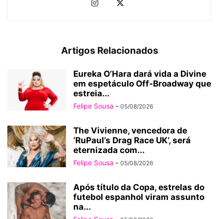
Artigos Relacionados
Eureka O’Hara dará vida a Divine
em espetáculo Off-Broadway que
estreia...
Felipe Sousa
-
05/08/2026
The Vivienne, vencedora de
‘RuPaul’s Drag Race UK’, será
eternizada com...
Felipe Sousa
-
05/08/2026
Após título da Copa, estrelas do
futebol espanhol viram assunto
na...