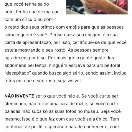
que você tenha saído
bem, tenha que se marcar
com um círculo ou cobrir
o rosto dos seus primos com emojis para que as pessoas
saibam quem é você. Pense que a sua imagem é a sua
carta de apresentação, por isso, certifique-se de que você
esteja mostrando o seu rosto. As pessoas sempre
agradecem por isso. Por mais que a gente goste dos
abdomens perfeitos, ninguém escreve para um peitoral
“decapitado” quando busca algo sério, sendo assim, inclua
fotos em que o seu rosto seja visível.
NÃO INVENTE
ser o que você não é. Se você curte ser
afeminado, não force uma cara de mal e, se você curtir
baladas, não suba só as suas fotos no museu. Seja você
mesmo, isso é o que faz com que você seja único. Tem
centenas de perfis esperando para te conhecer e, com