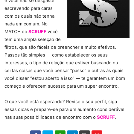
e você não se desgaste
escrevendo para caras
com os quais não tenha
nada em comum. No
MATCH do
SCRUFF
você
tem uma ampla seleção de
filtros, que são fáceis de preencher e muito efetivos.
Passos tão simples — como estabelecer os seus
interesses, o tipo de relação que estiver buscando ou
certas coisas que você pensar “passo” e outras às quais
você disser “estou aberto a isso” — te garantem um bom
começo e oferecem sucesso para um super encontro.
O que você está esperando? Revise o seu perfil, siga
essas dicas e prepare-se para um aumento considerável
nas suas possibilidades de encontro com o
SCRUFF
.