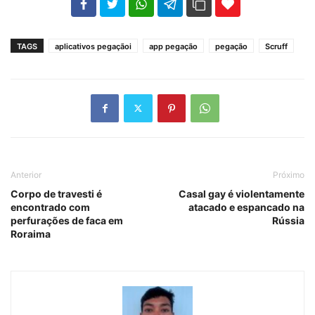
102
35
69
TAGS
aplicativos pegaçãoi
app pegação
pegação
Scruff
Anterior
Próximo
Corpo de travesti é
Casal gay é violentamente
encontrado com
atacado e espancado na
perfurações de faca em
Rússia
Roraima