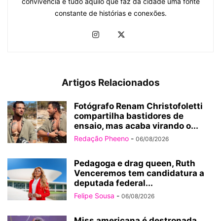
convivência e tudo aquilo que faz da cidade uma fonte
constante de histórias e conexões.
Artigos Relacionados
Fotógrafo Renam Christofoletti
compartilha bastidores de
ensaio, mas acaba virando o...
Redação Pheeno
-
06/08/2026
Pedagoga e drag queen, Ruth
Venceremos tem candidatura a
deputada federal...
Felipe Sousa
-
06/08/2026
Miss americana é destronada