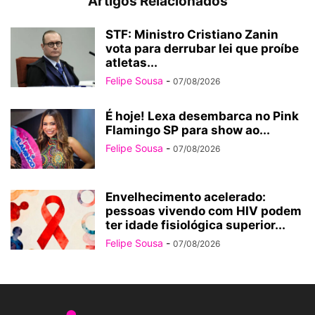
Artigos Relacionados
STF: Ministro Cristiano Zanin
vota para derrubar lei que proíbe
atletas...
Felipe Sousa
-
07/08/2026
É hoje! Lexa desembarca no Pink
Flamingo SP para show ao...
Felipe Sousa
-
07/08/2026
Envelhecimento acelerado:
pessoas vivendo com HIV podem
ter idade fisiológica superior...
Felipe Sousa
-
07/08/2026