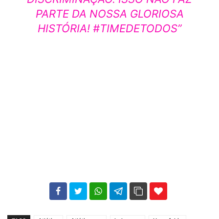
PARTE DA NOSSA GLORIOSA
HISTÓRIA! #TIMEDETODOS”
102
35
69