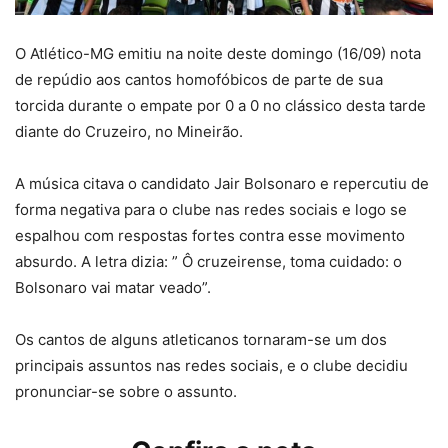
O Atlético-MG emitiu na noite deste domingo (16/09) nota
de repúdio aos cantos homofóbicos de parte de sua
torcida durante o empate por 0 a 0 no clássico desta tarde
diante do Cruzeiro, no Mineirão.
A música citava o candidato Jair Bolsonaro e repercutiu de
forma negativa para o clube nas redes sociais e logo se
espalhou com respostas fortes contra esse movimento
absurdo. A letra dizia: ” Ô cruzeirense, toma cuidado: o
Bolsonaro vai matar veado”.
Os cantos de alguns atleticanos tornaram-se um dos
principais assuntos nas redes sociais, e o clube decidiu
pronunciar-se sobre o assunto.