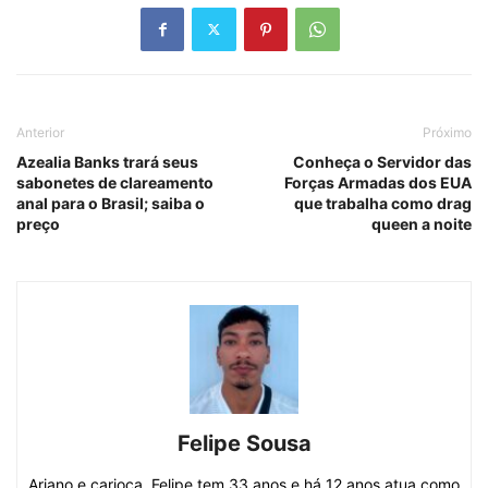
Anterior
Próximo
Azealia Banks trará seus
Conheça o Servidor das
sabonetes de clareamento
Forças Armadas dos EUA
anal para o Brasil; saiba o
que trabalha como drag
preço
queen a noite
Felipe Sousa
Ariano e carioca, Felipe tem 33 anos e há 12 anos atua como