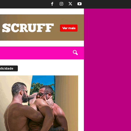
licidade