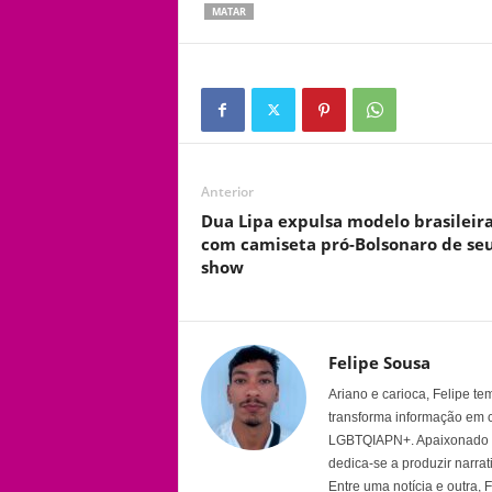
MATAR
Anterior
Dua Lipa expulsa modelo brasileir
com camiseta pró-Bolsonaro de se
show
Felipe Sousa
Ariano e carioca, Felipe t
transforma informação em 
LGBTQIAPN+. Apaixonado por
dedica-se a produzir narra
Entre uma notícia e outra,