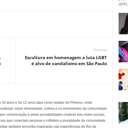
(STF).
Próximo
a
Escultura em homenagem a luta LGBT
u
é alvo de vandalismo em São Paulo
em 33 anos e há 12 anos atua como redator do Pheeno, onde
conteúdo sobre diversidade, cultura e os movimentos da comunidade
 comunicação e pelas possibilidades criativas das redes sociais,
tivas que conectam pessoas e refletem a pluralidade da comunidade.
 Felipe também encontra inspiração nas experiências do Rio de