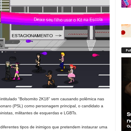
Pub
 intitulado “Bolsomito 2K18” vem causando polêmica nas
lsonaro (PSL) como personagem principal, o candidato a
inistas, militantes de esquerdas e LGBTs.
 diferentes tipos de inimigos que pretendem instaurar uma