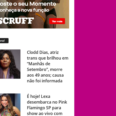
ra!
Clodd Dias, atriz
trans que brilhou em
“Manhãs de
Setembro”, morre
aos 49 anos; causa
não foi informada
É hoje! Lexa
desembarca no Pink
Flamingo SP para
show ao vivo com