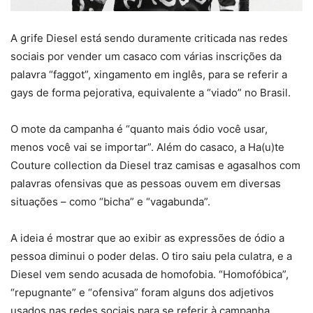
A grife Diesel está sendo duramente criticada nas redes
sociais por vender um casaco com várias inscrições da
palavra “faggot”, xingamento em inglês, para se referir a
gays de forma pejorativa, equivalente a “viado” no Brasil.
O mote da campanha é “quanto mais ódio você usar,
menos você vai se importar”. Além do casaco, a Ha(u)te
Couture collection da Diesel traz camisas e agasalhos com
palavras ofensivas que as pessoas ouvem em diversas
situações – como “bicha” e “vagabunda”.
A ideia é mostrar que ao exibir as expressões de ódio a
pessoa diminui o poder delas. O tiro saiu pela culatra, e a
Diesel vem sendo acusada de homofobia. “Homofóbica”,
“repugnante” e “ofensiva” foram alguns dos adjetivos
usados nas redes sociais para se referir à campanha.