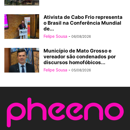
Ativista de Cabo Frio representa
o Brasil na Conferência Mundial
de...
Felipe Sousa
-
06/08/2026
Município de Mato Grosso e
vereador são condenados por
discursos homofóbicos...
Felipe Sousa
-
05/08/2026