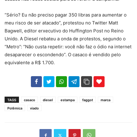
“Sério? Eu não preciso pagar 350 libras para aumentar o
meu risco de ser atacado”, protestou no Twitter Matt
Bagwell, editor erxecutivo do Huffington Post no Reino
Unido. A Diesel rebateu a onda de protestos, segundo o
“Metro”: “Não custa repetir: você não faz o ódio na internet
desaparecer o escondendo”. O casaco é vendido pelo
equivalente a R$ 1.700.
102
35
69
TAGS
casaco
diesel
estampa
faggot
marca
Polêmica
viado