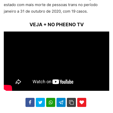
estado com mais morte de pessoas trans no período
janeiro a 31 de outubro de 2020, com 19 casos.
VEJA + NO PHEENO TV
102
35
69