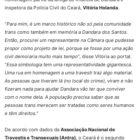
inspetora da Polícia Civil do Ceará,
Vitória Holanda
.
“
Para mim, é um marco histórico não só pela comunidade
trans como também em memória a Dandara dos Santos.
Então, procurei um representante na Câmara que pudesse
propor como projeto de lei, porque se fosse por uma ação
civil demoraria muito mais tempo
“, disse Vitória ao portal.
“
Essa simbologia tem uma representatividade gigantesca.
Uma rua em homenagem a uma travesti traz algo material.
As pessoas que tiveram lá (no local do crime), viram e não
fizeram nada para ajudar Dandara vão ter que conviver
com o nome dela. A população precisa saber que as
pessoas trans merecem ser tratadas como seres humanos
e têm direitos.
“
De acordo com dados da
Associação Nacional de
Travestis e Transexuais (Antra)
, o Ceará é o segundo