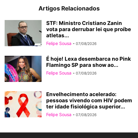
Artigos Relacionados
STF: Ministro Cristiano Zanin
vota para derrubar lei que proíbe
atletas...
Felipe Sousa
-
07/08/2026
É hoje! Lexa desembarca no Pink
Flamingo SP para show ao...
Felipe Sousa
-
07/08/2026
Envelhecimento acelerado:
pessoas vivendo com HIV podem
ter idade fisiológica superior...
Felipe Sousa
-
07/08/2026