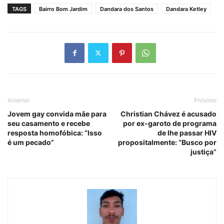
TAGS
Bairro Bom Jardim
Dandara dos Santos
Dandara Ketley
Anterior
Próximo
Jovem gay convida mãe para
Christian Chávez é acusado
seu casamento e recebe
por ex-garoto de programa
resposta homofóbica: “Isso
de lhe passar HIV
é um pecado”
propositalmente: “Busco por
justiça”