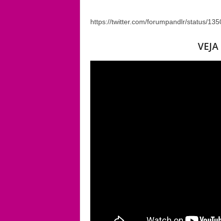
https://twitter.com/forumpandlr/status/
VEJA