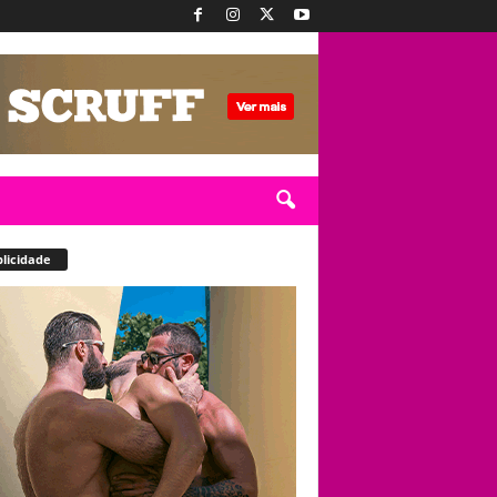
licidade