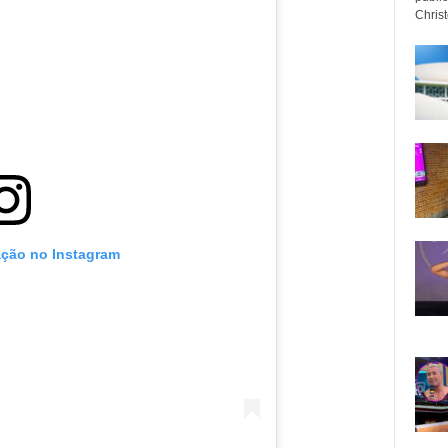
Christo
ação no Instagram