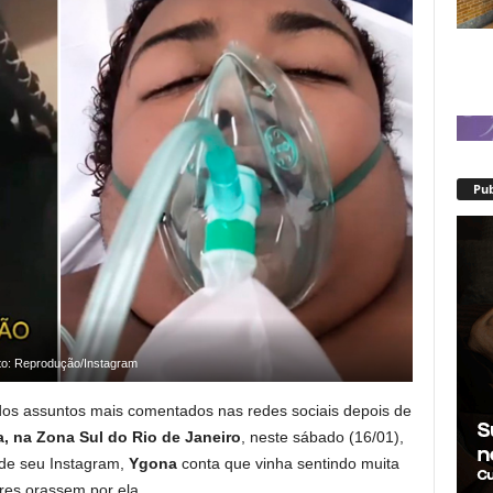
Pub
to: Reprodução/Instagram
os assuntos mais comentados nas redes sociais depois de
a, na Zona Sul do Rio de Janeiro
, neste sábado (16/01),
 de seu Instagram,
Ygona
conta que vinha sentindo muita
res orassem por ela.