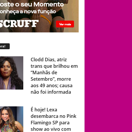
ra!
Clodd Dias, atriz
trans que brilhou em
“Manhãs de
Setembro”, morre
aos 49 anos; causa
não foi informada
É hoje! Lexa
desembarca no Pink
Flamingo SP para
show ao vivo com