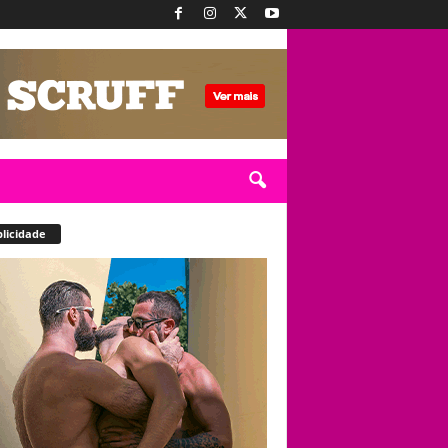
licidade