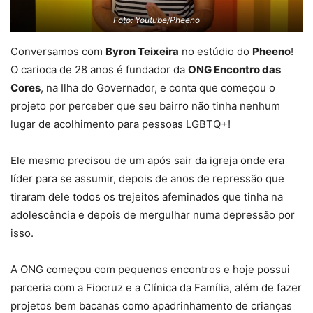
Foto: Youtube/Pheeno
Conversamos com
Byron Teixeira
no estúdio do
Pheeno
!
O carioca de 28 anos é fundador da
ONG Encontro das
Cores
, na Ilha do Governador, e conta que começou o
projeto por perceber que seu bairro não tinha nenhum
lugar de acolhimento para pessoas LGBTQ+!
Ele mesmo precisou de um após sair da igreja onde era
líder para se assumir, depois de anos de repressão que
tiraram dele todos os trejeitos afeminados que tinha na
adolescência e depois de mergulhar numa depressão por
isso.
A ONG começou com pequenos encontros e hoje possui
parceria com a Fiocruz e a Clínica da Família, além de fazer
projetos bem bacanas como apadrinhamento de crianças