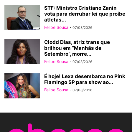
STF: Ministro Cristiano Zanin
vota para derrubar lei que proíbe
atletas...
Felipe Sousa
-
07/08/2026
Clodd Dias, atriz trans que
brilhou em “Manhãs de
Setembro”, morre...
Felipe Sousa
-
07/08/2026
É hoje! Lexa desembarca no Pink
Flamingo SP para show ao...
Felipe Sousa
-
07/08/2026