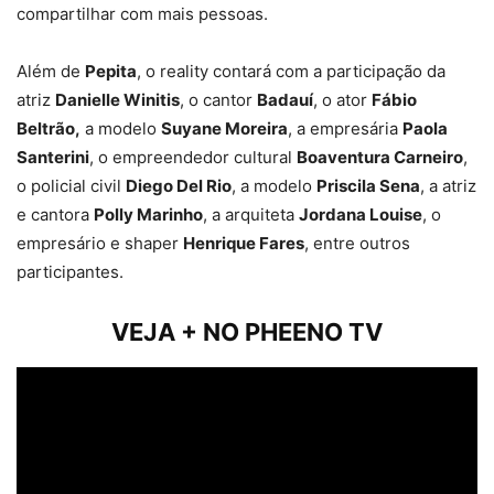
compartilhar com mais pessoas.
Além de
Pepita
, o reality contará com a participação da
atriz
Danielle Winitis
, o cantor
Badauí
, o ator
Fábio
Beltrão,
a modelo
Suyane Moreira
, a empresária
Paola
Santerini
, o empreendedor cultural
Boaventura Carneiro
,
o policial civil
Diego Del Rio
, a modelo
Priscila Sena
, a atriz
e cantora
Polly Marinho
, a arquiteta
Jordana Louise
, o
empresário e shaper
Henrique Fares
, entre outros
participantes.
VEJA + NO PHEENO TV