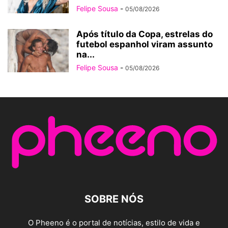
Felipe Sousa
-
05/08/2026
Após título da Copa, estrelas do
futebol espanhol viram assunto
na...
Felipe Sousa
-
05/08/2026
SOBRE NÓS
O Pheeno é o portal de notícias, estilo de vida e