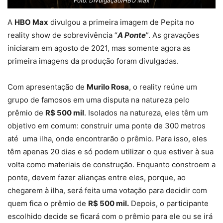
Foto: Divulgação/HBO Max
A
HBO Max
divulgou a primeira imagem de Pepita no
reality show de sobrevivência “
A Ponte
”. As gravações
iniciaram em agosto de 2021, mas somente agora as
primeira imagens da produção foram divulgadas.
Com apresentação de
Murilo Rosa
, o reality reúne um
grupo de famosos em uma disputa na natureza pelo
prêmio de
R$ 500 mil
. Isolados na natureza, eles têm um
objetivo em comum: construir uma ponte de 300 metros
até uma ilha, onde encontrarão o prêmio. Para isso, eles
têm apenas 20 dias e só podem utilizar o que estiver à sua
volta como materiais de construção. Enquanto constroem a
ponte, devem fazer alianças entre eles, porque, ao
chegarem à ilha, será feita uma votação para decidir com
quem fica o prêmio de
R$ 500 mil.
Depois, o participante
escolhido decide se ficará com o prêmio para ele ou se irá