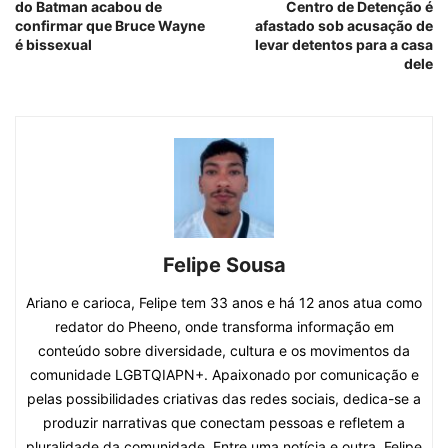
do Batman acabou de
Centro de Detenção é
confirmar que Bruce Wayne
afastado sob acusação de
é bissexual
levar detentos para a casa
dele
Felipe Sousa
Ariano e carioca, Felipe tem 33 anos e há 12 anos atua como
redator do Pheeno, onde transforma informação em
conteúdo sobre diversidade, cultura e os movimentos da
comunidade LGBTQIAPN+. Apaixonado por comunicação e
pelas possibilidades criativas das redes sociais, dedica-se a
produzir narrativas que conectam pessoas e refletem a
pluralidade da comunidade. Entre uma notícia e outra, Felipe