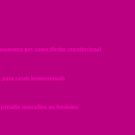
samento gay como direito constitucional
o para casais homossexuais
 presídio masculino ou feminino