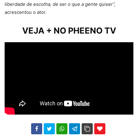
liberdade de escolha, de ser o que a gente quiser“,
acrescentou o ator.
VEJA + NO PHEENO TV
102
35
69