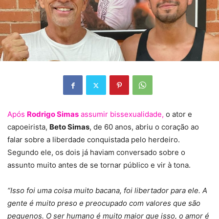
Após
Rodrigo Simas
assumir bissexualidade,
o ator e
capoeirista,
Beto Simas
, de 60 anos, abriu o coração ao
falar sobre a liberdade conquistada pelo herdeiro.
Segundo ele, os dois já haviam conversado sobre o
assunto muito antes de se tornar público e vir à tona.
“Isso foi uma coisa muito bacana, foi libertador para ele. A
gente é muito preso e preocupado com valores que são
pequenos. O ser humano é muito maior que isso, o amor é