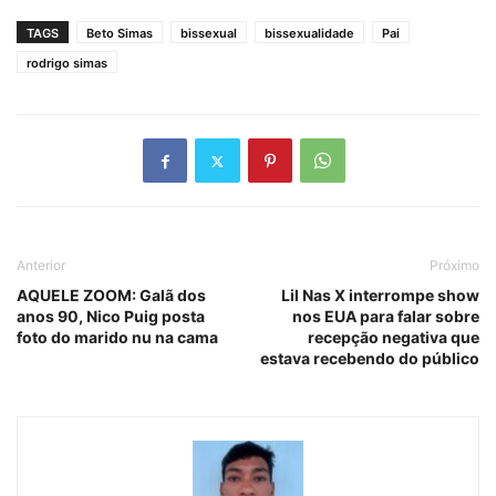
TAGS
Beto Simas
bissexual
bissexualidade
Pai
rodrigo simas
Anterior
Próximo
AQUELE ZOOM: Galã dos
Lil Nas X interrompe show
anos 90, Nico Puig posta
nos EUA para falar sobre
foto do marido nu na cama
recepção negativa que
estava recebendo do público