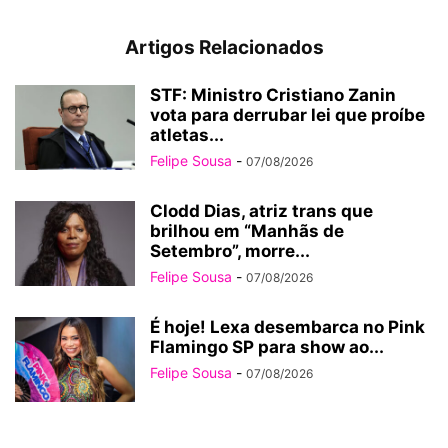
Artigos Relacionados
STF: Ministro Cristiano Zanin
vota para derrubar lei que proíbe
atletas...
Felipe Sousa
-
07/08/2026
Clodd Dias, atriz trans que
brilhou em “Manhãs de
Setembro”, morre...
Felipe Sousa
-
07/08/2026
É hoje! Lexa desembarca no Pink
Flamingo SP para show ao...
Felipe Sousa
-
07/08/2026